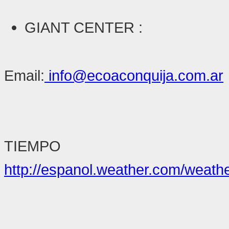
GIANT CENTER
:
Email:
info@ecoaconquija.com.ar
TIEMPO
http://espanol.weather.com/weath