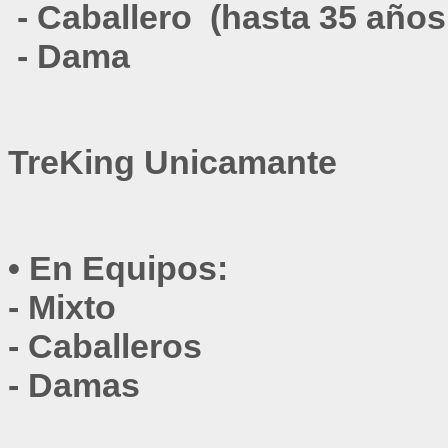
 - 
Caballero (hasta 35 año
 - 
Dama
TreKing Unicamante
•
En Equipos:
- 
Mixto
- 
Caballeros
- Damas