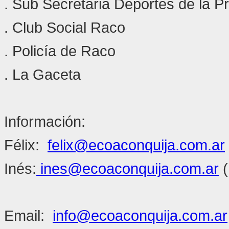
. Sub Secretaria Deportes de la Pr
. Club Social Raco
. Policía de Raco
. La Gaceta
Información:
Félix:
felix@ecoaconquija.com.ar
Inés:
ines@ecoaconquija.com.ar
(
Email:
info@ecoaconquija.com.ar