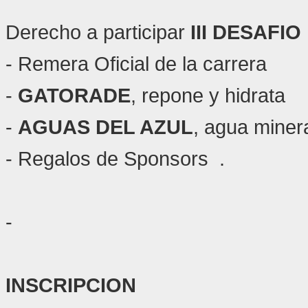
Derecho a participar
III
DESAFIO
- Remera Oficial de la carrera
-
GATORADE
, repone y hidrata
-
AGUAS DEL AZUL
, agua miner
- Regalos de Sponsors .
-
INSCRIPCION