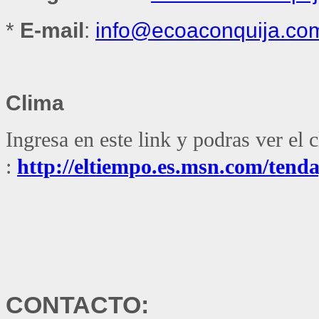
*
E-mail
:
info@ecoaconquija.co
Clima
Ingresa en este link y podras ver el 
:
http://eltiempo.es.msn.com/ten
CONTACTO: