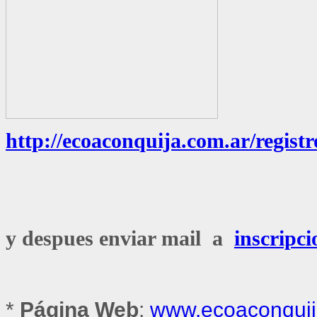
http://ecoaconquija.com.ar/registr
y despues enviar mail a
inscripc
*
Página Web
:
www.ecoaconquij