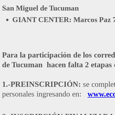
San Miguel de Tucuman
GIANT CENTER: Marcos Paz 
Para la participación de los corr
de Tucuman hacen falta 2 etapas 
1.-PREINSCRIPCIÓN:
se comple
personales ingresando en:
www.eco