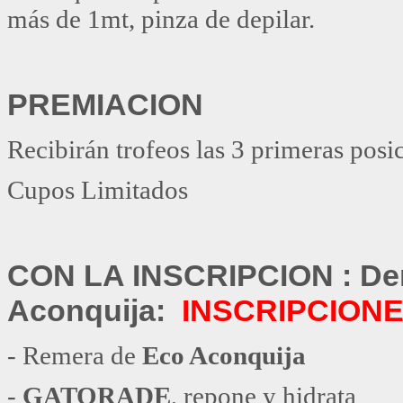
más de 1mt, pinza de depilar.
PREMIACION
Recibirán trofeos las 3 primeras posi
Cupos Limitados
CON LA INSCRIPCION : Der
Aconquija:
INSCRIPCIONES
- Remera de
Eco Aconquija
-
GATORADE
, repone y hidrata