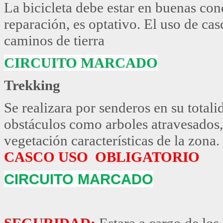
La bicicleta debe estar en buenas con
reparación, es optativo. El uso de casc
caminos de tierra
CIRCUITO MARCADO
Trekking
Se realizara por senderos en su total
obstáculos como arboles atravesados,
vegetación características de la zona.
CASCO USO OBLIGATORIO
CIRCUITO MARCADO
SEGURIDAD:
Estara a cargo de los