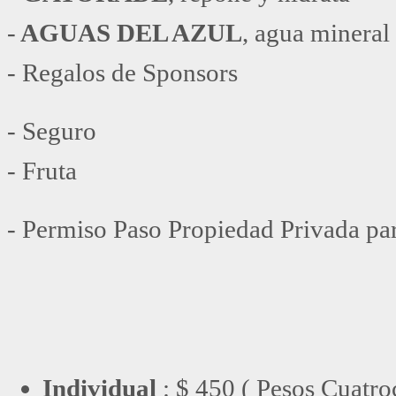
-
AGUAS DEL AZUL
, agua mineral
- Regalos de Sponsors
- Seguro
- Fruta
- Permiso Paso Propiedad Privada par
Individual
: $ 450 ( Pesos Cuatro